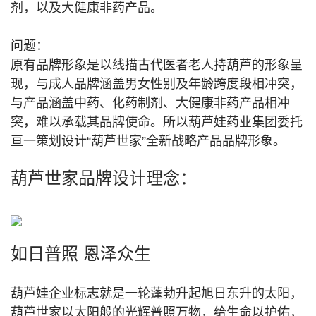
剂，以及大健康非药产品。
问题：
原有品牌形象是以线描古代医者老人持葫芦的形象呈
现，与成人品牌涵盖男女性别及年龄跨度段相冲突，
与产品涵盖中药、化药制剂、大健康非药产品相冲
突，难以承载其品牌使命。所以葫芦娃药业集团委托
亘一策划设计“葫芦世家”
全新
战略产品品牌形象。
葫芦世家品牌设计理念：
如日普照 恩泽众生
葫芦娃企业标志就是一轮蓬勃升起旭日东升的太阳，
葫芦世家以太阳般的光辉普照万物，给生命以护佑，