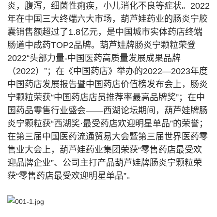
炎，腹泻，细菌性痢疾，小儿消化不良等症状。2022
年在中国三大终端六大市场，葫芦娃药业的肠炎宁胶
囊销售额超过了1.8亿元，是中国城市实体药店终端
肠道中成药TOP2品牌。葫芦娃牌肠炎宁颗粒荣登
2022“头部力量-中国医药高质量发展成果品牌
（2022）”；在《中国药店》举办的2022—2023年度
中国药店发展报告暨中国药店价值榜发布会上，肠炎
宁颗粒荣获“中国药店店员推荐率最高品牌奖”；在中
国药品零售行业盛会——西湖论坛期间，葫芦娃牌肠
炎宁颗粒获“西湖奖·最受药店欢迎明星单品”的荣誉；
在第三届中国医药流通贸易大会暨第三届世界医药零
售业大会上，葫芦娃药业集团荣获“零售药店最受欢
迎品牌企业”、公司主打产品葫芦娃牌肠炎宁颗粒荣
获“零售药店最受欢迎明星单品”。