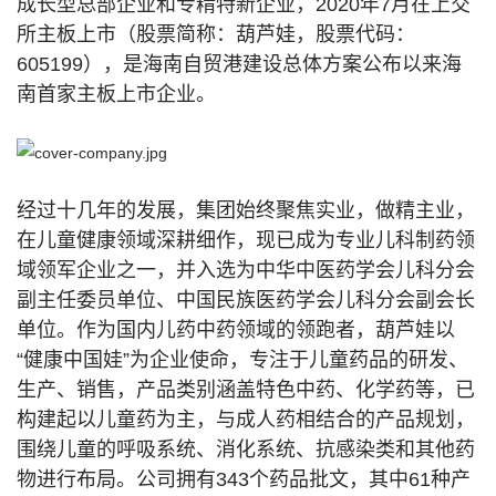
成长型总部企业和专精特新企业，2020年7月在上交
所主板上市（股票简称：葫芦娃，股票代码：
605199），是海南自贸港建设总体方案公布以来海
南首家主板上市企业。
经过十几年的发展，集团始终聚焦实业，做精主业，
在儿童健康领域深耕细作，现已成为专业儿科制药领
域领军企业之一，并入选为中华中医药学会儿科分会
副主任委员单位、中国民族医药学会儿科分会副会长
单位。作为国内儿药中药领域的领跑者，葫芦娃以
“健康中国娃”为企业使命，专注于儿童药品的研发、
生产、销售，产品类别涵盖特色中药、化学药等，已
构建起以儿童药为主，与成人药相结合的产品规划，
围绕儿童的呼吸系统、消化系统、抗感染类和其他药
物进行布局。公司拥有343个药品批文，其中61种产