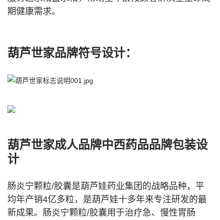
期健康需求。
葫芦世家品牌符号设计：
葫芦世家成人品牌中西药品品牌包装设
计
肠炎宁颗粒/胶囊是葫芦娃药业集团的战略品种，平
均年产销4亿多粒，是葫芦娃十多年来专注研发的最
新成果。
肠炎宁
颗粒
/
胶囊用于治疗急、慢性胃肠