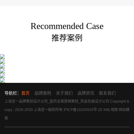
Recommended Case
推荐案例
导航栏：
首页
品牌案例
关于我们
品牌资讯
联系我们
上海亘一品牌策划设计公司_医药全案营销策划_药品包装设计公司 Copyright &
copy ; 2026-2030 上海亘一版权所有
沪ICP备10203910号-20
XML地图
网站模
板