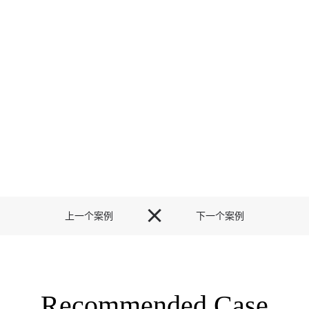

上一个案例
下一个案例
Recommended Case