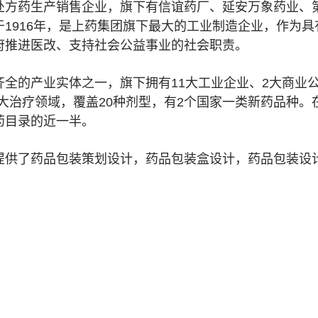
处方药生产销售企业，旗下有信谊药厂、延安万象药业、
1916年，是上药集团旗下最大的工业制造企业，作为
府推进医改、支持社会公益事业的社会职责。
全的产业实体之一，旗下拥有11大工业企业、2大商业公
大治疗领域，覆盖20种剂型，有2个国家一类新药品种。在销
药目录的近一半。
提供了药品包装策划设计，药品包装盒设计，药品包装设