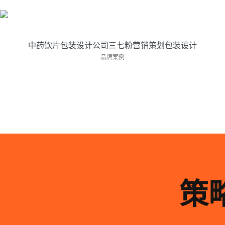
本案例是药品包装设计公司针对中药企业大健···
中药饮片包装设计公司三七粉营销策划包装设计
品牌案例
策