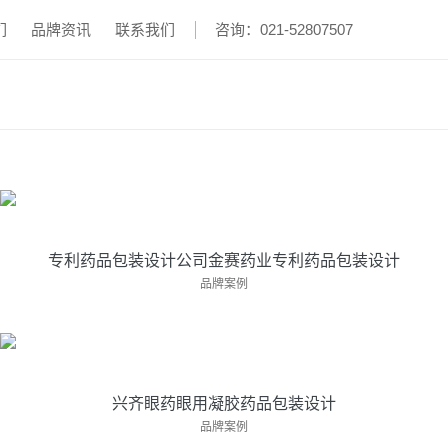
们
品牌资讯
联系我们
咨询：021-52807507
专利药品包装设计公司金赛药业专利药品包装设计
亘一专利药品包装设计公司为金赛药业提供了···
专利药品包装设计公司金赛药业专利药品包装设计
兴齐眼药眼用凝胶药品包装设计
品牌案例
亘一上海专业药品包装设计公司服务经营健康···
兴齐眼药眼用凝胶药品包装设计
上市公司易明医药核心战略大单品药品包装策划设
品牌案例