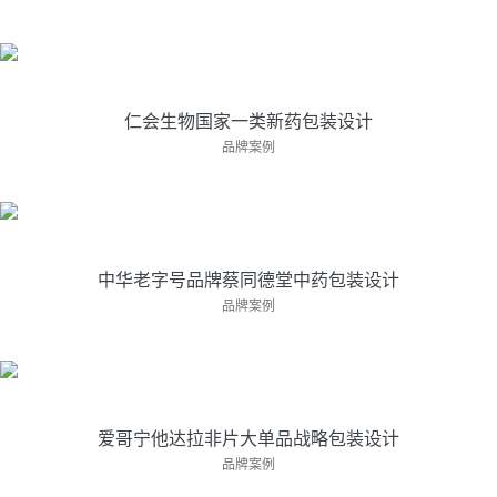
上海亘一药品包装设计公司为国家一类新药谊···
仁会生物国家一类新药包装设计
中华老字号品牌蔡同德堂中药包装设计
品牌案例
亘一药品包装设计公司助力中华老字号蔡同德···
中华老字号品牌蔡同德堂中药包装设计
爱哥宁他达拉非片大单品战略包装设计
品牌案例
大单品成就大品类，大品类成就大品牌，产品···
爱哥宁他达拉非片大单品战略包装设计
中药饮片包装设计公司三七粉营销策划包装设计
品牌案例