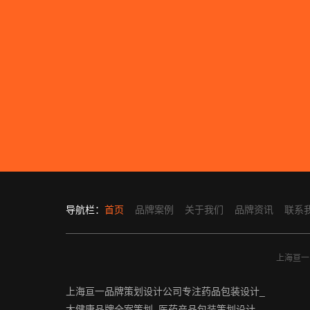
导航栏：
首页
品牌案例
关于我们
品牌资讯
联系
上海亘一品
上海亘一品牌策划设计公司专注药品包装设计_
大健康品牌全案策划_医药产品包装策划设计