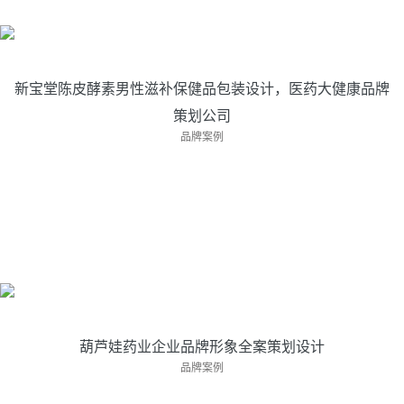
健康品牌策划公司
本页展示的是上海亘一医药大健康品牌策划公···
新宝堂陈皮酵素男性滋补保健品包装设计，医药大健康品牌
策划公司
品牌案例
葫芦娃药业企业品牌形象全案策划设计
葫芦娃药业企业品牌形象全案策划设计项目介···
葫芦娃药业企业品牌形象全案策划设计
品牌案例
香菊药业中药包装设计-中药品牌营销策划设计公司