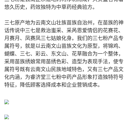
悠久历史，药效独特为中草药经典验方。
三七原产地为云南文山壮族苗族自治州，在苗族的神
话传说中三七是救治蚩采、采呙恩爱情侣的花赛花、
月赛月、凤赛凤三七姑娘化身。我们的三七粉产品专
属符号，就是以云南文山苗族文化为原型，将锦鸡、
蝴蝶、三七、彩云、东文山、花草融合为一个整体，
采用苗族绣娘常用苗绣色彩、造型为表现手法，使专
属符号既有云南文山民族地域特色，又有三七产品文
化内涵，为睿济堂三七粉中药产品形象打造独特符号
特征，降低顾客选择成本和企业营销成本。