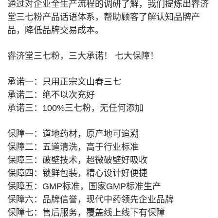
通过对企业全生产流程的调研了解，我们提炼出睿济
堂三七粉产品话语体系，帮助顾客了解认知品牌产
品，降低品牌交易成本。
睿济堂三七粉，三大承诺！ 七大保障！
承诺一：只用正宗文山春三七
承诺二：绝不以次充好
承诺三：100%三七粉，无任何添加
保障一：道地药材，原产地可追溯
保障二：五道清洗，高于行业标准
保障三：破壁技术，超微破壁好吸收
保障四：锁鲜包装，精心设计好便捷
保障五：GMP标准，国家GMP标准生产
保障六：品牌信誉，现代中药领先企业品牌
保障七：售后服务，覆盖线上线下有保障