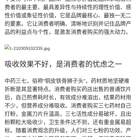
费者的最主要、最具差异性与持续性的理性价值、感
性价值或象征性价值，它是品牌最核心、最独一无二
的要素。它让消费者明确、清晰地识别并记住品牌产
品的利益点与个性，是激发消费者购买的强大动力。
吸收效果不好，是消费者的忧虑之一
中药三七，俗称“铜皮铁骨狮子头”，药材质地坚硬难
折断是其显著特点。
消费者购买药店出售的普通饮片
后，自己煎煮耗时长，有效成分难溶出，结果药材用
不少，但营养成分难吸收。
消费者购买三七药材自己
打粉，金属刀片升温高，三七活性成分易破坏，且出
粉颗粒大吸收少，卫生条件达不到，还有重金属易超
标。
随着消费观念的升级，人们对三七粉的功效、产