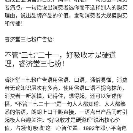
者痛点，一句话说出消费者选你而不选择别人的购买
理由，说出品牌产品的价值，发动消费者大规模购买
和传播！
睿济堂三七粉广告语：
不管“三七”二十一，好吸收才是硬道
理，睿济堂三七粉！
睿济堂三七粉广告语用俗语、口语，通俗易懂，消费
者无论知识层次有多高，使用俗语口语不拐弯抹角，
消费者一听就懂，记得住，想得起，还可以复述传
播。
“不管三七二十一”是一句人人都知道、人人都熟
悉的俗语，朗朗上口干脆直接，一语点出产品同时引
起极大兴趣关注。
“好吸收才是硬道理”说出核心价
值，占领“好吸收”这一心智位置。1992年邓小平南巡