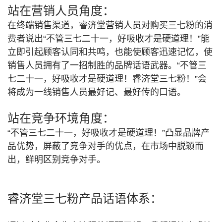
站在营销人员角度：
在终端销售渠道，睿济堂营销人员对购买三七粉的消
费者说出“不管三七二十一，好吸收才是硬道理！”
能
立即引起顾客认同和共鸣，也能使顾客迅速记忆，使
销售人员拥有了一招制胜的品牌话语武器。
“不管三
七二十一，好吸收才是硬道理！睿济堂三七粉！”会
将成为一线销售人员最好记、最好传的口语。
站在竞争环境角度：
“不管三七二十一，好吸收才是硬道理！”凸显品牌产
品优势，屏蔽了竞争对手的优点，在市场中脱颖而
出，鲜明区别竞争对手。
睿济堂三七粉产品话语体系：