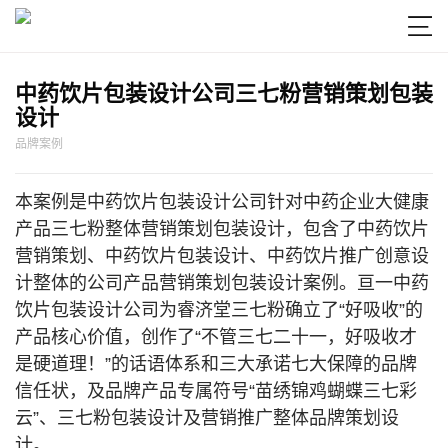

中药饮片包装设计公司三七粉营销策划包装
设计
品牌案例
本案例是中药饮片包装设计公司针对中药企业大健康
产品三七粉整体营销策划包装设计，包含了中药饮片
营销策划、中药饮片包装设计、中药饮片推广创意设
计整体的公司产品营销策划包装设计案例。亘一
中药
饮片包装设计公司
为睿济堂三七粉确立了“好吸收”的
产品核心价值，创作了“不管三七二十一，好吸收才
是硬道理！”的话语体系和三大承诺七大保障的品牌
信任状，及品牌产品专属符号“苗绣锦鸡蝴蝶三七彩
云”、三七粉包装设计及营销推广整体品牌策划设
计。