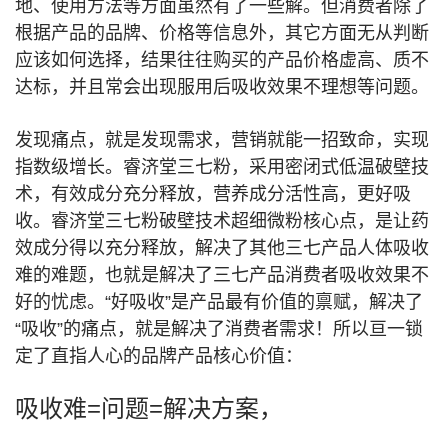
地、使用方法等方面虽然有了一些解。
但消费者除了
根据产品的品牌、价格等信息外，其它方面无从判断
应该如何选择，结果往往购买的产品价格虚高、质不
达标，并且常会出现服用后吸收效果不理想等问题。
发现痛点，就是发现需求，营销就能一招致命，实现
指数级增长。
睿济堂三七粉，采用密闭式低温破壁技
术，有效成分充分释放，营养成分活性高，更好吸
收。
睿济堂三七粉破壁技术超细微粉核心点，是让药
效成分得以充分释放，解决了其他三七产品人体吸收
难的难题，也就是解决了三七产品消费者吸收效果不
好的忧虑。
“好吸收”是产品最有价值的禀赋，解决了
“吸收”的痛点，就是解决了消费者需求！
所以亘一锁
定了直指人心的品牌产品核心价值：
吸收难=问题=解决方案，