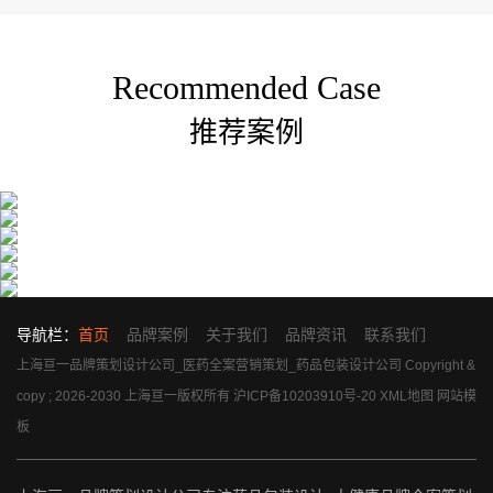
Recommended Case
推荐案例
导航栏：
首页
品牌案例
关于我们
品牌资讯
联系我们
上海亘一品牌策划设计公司_医药全案营销策划_药品包装设计公司 Copyright &
copy ; 2026-2030 上海亘一版权所有
沪ICP备10203910号-20
XML地图
网站模
板