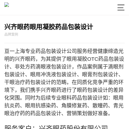

兴齐眼药眼用凝胶药品包装设计
品牌案例
亘一上海专业药品包装设计公司服务经营健康缔造光
明的兴齐眼药，为其提供了眼用凝胶OTC药品包装设
计、非处方药滴眼液包装设计，作品案例属于滴眼剂
包装设计、眼用冲洗液包装设计、眼膏剂包装设计、
干眼治疗药包装设计的范畴。在同质化竞争严重的环
境下，我们携手兴齐眼药进行了眼药包装设计的差异
化突围。同时为后续专业眼科药品包装设计如：眼用
抗炎药、眼用抗感染药、角膜修复药、散瞳药、青光
眼治疗药的药品包装设计、营销策划做好准备。
服务客户：兴齐眼药股份有限公司