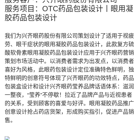
服务项目：OTC药品包装设计丨眼用凝
胶药品包装设计
我们为兴齐眼药股份有限公司策划设计了适用于视疲
劳、眼干症状的眼用凝胶药品包装设计，此款复方硫
酸软骨素眼用凝胶药品包装设计应用于兴齐眼药营销
策划市场活动中。以消费者需求为出发点，以消费者
喜好为风格，此眼药包装设计定位准确特色鲜明，独
特鲜明的创意符号体现了兴齐眼药的功效特点，药品
包装盒设计和设计兴齐眼药莹养品牌话语体系：滋润
一整夜，“莹养”不停歇！拉近了品牌产品与近视患者
的关系，受到顾客的喜爱与好评。眼用凝胶药品推广
创意设计抢占药店货架，形成购买指引，促进产品销
售。