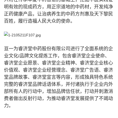
明有效的现成药方，用正宗道地的中药材，开发纯净
正药健康产品，让治病养生的中药方剂惠及天下黎民
百姓，履行造福人民大众的使命。
亘一为睿济堂中药股份有限公司进行了全面系统的企
业文化/品牌文化提炼工作，包含睿济堂企业使命、
睿济堂企业愿景、睿济堂企业精神、睿济堂企业核心
价值观、睿济堂企业经营理念、睿济堂广告语、睿济
堂品牌故事、睿济堂宣言等内容，形成独具特色系统
完整的睿济堂品牌话语体系，并付诸执行于企业内外
部所有人的行动中，增加品牌信任状，打动并刺激消
费者做出反射行动，为推动睿济堂发展提供了不竭动
力。