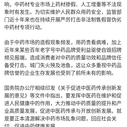
响，中药材专业市场上药材掺假、人工增重等不法现
象时有发生。为切实维护人民群众用药安全，监管部
门近十年来也在持续开展严厉打击非法制售假冒伪劣
中药材专项行动。
由于中药市场的造假现象频发，用药贵看病难，加上
近年来某些百年老字号中药品牌受利益驱使自毁招牌
频见报端，造成消费者对中药的质量功效和品牌信任
备受打击。城门失火殃及池鱼，这让众多重视中药品
牌信誉的企业生存发展也受到了前所未有的影响。
国务院办公厅相续印发《关于促进中医药传承创新发
展的意见》等文件中指出，要发挥中医药在维护和促
进人民健康中的作用，大力推动中药质量的提升和产
业高质量发展，促进中医药传承与开放创新发展。就
是要正本清源解决中药市场乱象问题，回应社会关
切，促进中药健康发展。