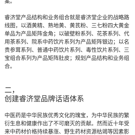
案。
睿济堂产品结构和业务组合就是睿济堂企业的战略路
线图，以酒黄精、熟地黄、黄芪粉、三七粉四大黄金
单品为产品矩阵金角；以破壁粉系列、花茶系列、代
用茶系列、院系中药饮片系列为产品矩阵银边；以名
贵参茸系列、普通中药饮片系列、毒性饮片系列、三
宝组合系列为产品矩阵肚皮；规划产品结构和业务组
合。
二，
创建睿济堂品牌话语体系
中医药是中华民族优秀文化的瑰宝，为中华民族的繁
衍生息和健康作出了不可磨灭的贡献。然而近十年受
来中药材价格持续暴涨、野生药材资源枯竭等因素影