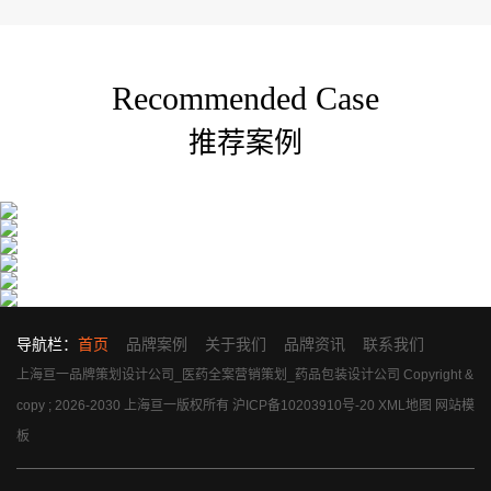
Recommended Case
推荐案例
导航栏：
首页
品牌案例
关于我们
品牌资讯
联系我们
上海亘一品牌策划设计公司_医药全案营销策划_药品包装设计公司 Copyright &
copy ; 2026-2030 上海亘一版权所有
沪ICP备10203910号-20
XML地图
网站模
板