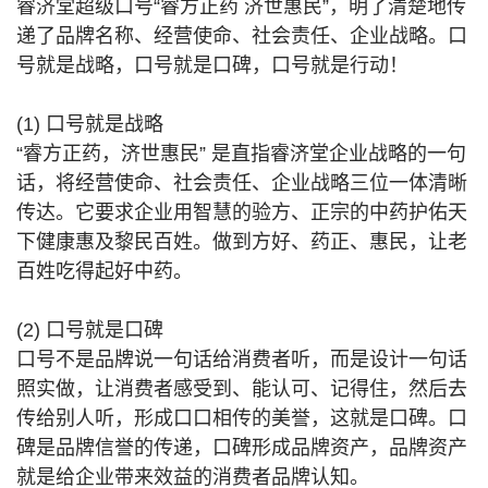
睿济堂超级口号“睿方正药 济世惠民”，明了清楚地传
递了品牌名称、经营使命、社会责任、企业战略。口
号就是战略，口号就是口碑，口号就是行动！
(1) 口号就是战略
“睿方正药，济世惠民” 是直指睿济堂企业战略的一句
话，将经营使命、社会责任、企业战略三位一体清晰
传达。它要求企业用智慧的验方、正宗的中药护佑天
下健康惠及黎民百姓。做到方好、药正、惠民，让老
百姓吃得起好中药。
(2) 口号就是口碑
口号不是品牌说一句话给消费者听，而是设计一句话
照实做，让消费者感受到、能认可、记得住，然后去
传给别人听，形成口口相传的美誉，这就是口碑。口
碑是品牌信誉的传递，口碑形成品牌资产，品牌资产
就是给企业带来效益的消费者品牌认知。