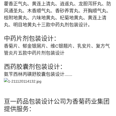
藿香正气丸、黄连上清丸、逍遥丸、龙胆泻肝丸、防
风通圣丸、木香顺气丸、香砂养胃丸、开胸顺气丸、
桂附地黄丸、六味地黄丸、杞菊地黄丸、黄连上清
丸、明目地黄丸十三款中药丸剂包装设计。
中药片剂包装设计：
香菊片、郁金银屑片、维C银翘片、乳安片、复方气
管炎片五款中药片剂包装设计
西药胶囊剂包装设计：
氨苄西林丙磺舒胶囊包装设计......
亘一药品包装设计公司为香菊药业集团
提供服务：