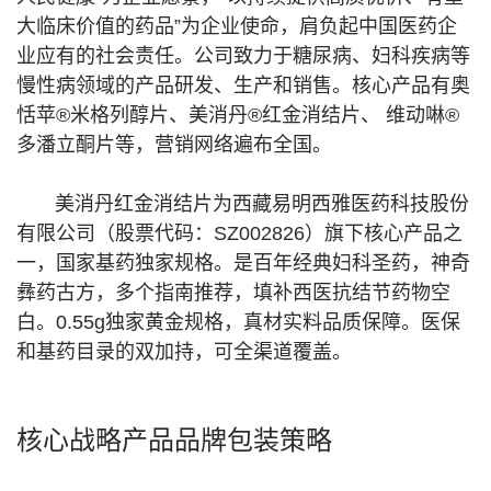
大临床价值的药品”为企业使命，肩负起中国医药企
业应有的社会责任。公司致力于糖尿病、妇科疾病等
慢性病领域的产品研发、生产和销售。核心产品有奥
恬苹®米格列醇片、美消丹®红金消结片、 维动啉®
多潘立酮片等，营销网络遍布全国。
美消丹红金消结片为西藏易明西雅医药科技股份
有限公司（股票代码：SZ002826）旗下核心产品之
一，国家基药独家规格。是百年经典妇科圣药，神奇
彝药古方，多个指南推荐，填补西医抗结节药物空
白。0.55g独家黄金规格，真材实料品质保障。医保
和基药目录的双加持，可全渠道覆盖。
核心战略产品品牌包装策略