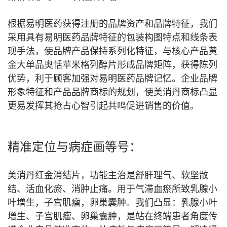
根据易明医药获得注册的品牌资产和品牌特征，我们
采用具有易明医药品牌特征的包装构图特点和线条表
现手法，使品牌产品保持系列化特征，与核心产品黄
金大单品奥恬苹米格列醇片形成品牌矩阵，获得陈列
优势，利于顾客加强对易明医药品牌记忆。企业品牌
形象特征和产品品牌商标的规划，使美消丹商标凸显
更易发挥其抢占心智引起共鸣促进销售的价值。
精准定位与病症画等号：
美消丹红金消结片，功能主治是舒肝理气、软坚散
结、活血化瘀、消肿止痛。用于气滞血瘀所致乳腺小
叶增生，子宫肌瘤，卵巢囊肿。我们凸显：乳腺小叶
增生、子宫肌瘤、卵巢囊肿，是站在终端患者角度传