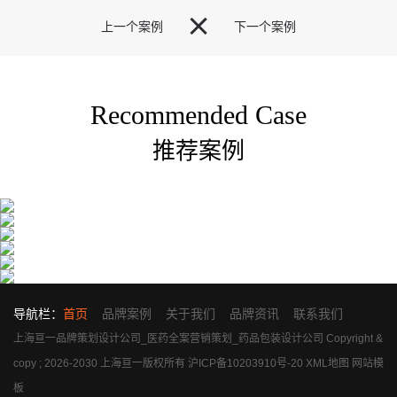

上一个案例
下一个案例
Recommended Case
推荐案例
导航栏：
首页
品牌案例
关于我们
品牌资讯
联系我们
上海亘一品牌策划设计公司_医药全案营销策划_药品包装设计公司 Copyright &
copy ; 2026-2030 上海亘一版权所有
沪ICP备10203910号-20
XML地图
网站模
板