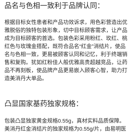
品名与色相一致利于品牌认同：
根据目标女性患者和产品功效诉求，用色彩营造出优
雅脱俗的独特包装形象，切中目标顾客需求，让产品
成为目标顾客的首选。包装色彩采用粉红、玫红、桃
红色与玫瑰金搭配，既符合品名“红金”消结片，使品
名与色相一致，更易被顾客认同和记忆，利于终端销
售和复购。犹如红粉佳人般优雅高贵超越竞品，让药
品不再刻板，使品牌产品更易嵌入顾客心智，助力打
造美消丹大单品。
凸显国家基药独家规格：
包装凸显独家黄金规格0.55g，真材实料品质保障。
美消丹红金消结片的独家规格为0.55g/片，由易明医