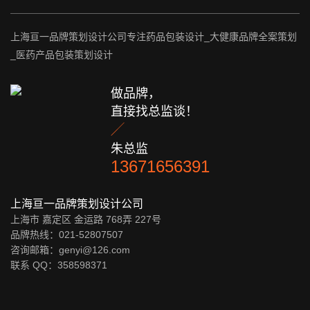
上海亘一品牌策划设计公司专注药品包装设计_大健康品牌全案策划
_医药产品包装策划设计
做品牌，
直接找总监谈！

朱总监
13671656391
上海亘一品牌策划设计公司
上海市 嘉定区 金运路 768弄 227号
品牌热线：021-52807507
咨询邮箱：genyi@126.com
联系 QQ：
358598371