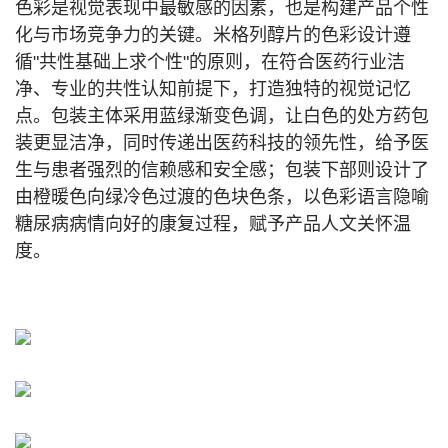
色彩是视觉表现中最敏感的因素，也是构建产品个性
化与市场竞争力的关键。米格列醇片的色彩设计遵
循"共性基础上求个性"的原则，在符合医药行业洁
净、专业的共性认知前提下，打造独特的视觉记忆
点。包装主体采用蓝绿渐变色调，让白色的处方药包
装更显洁净，同时传递出医药科技的领先性，给予医
生与患者强烈的信赖感和安全感；包装下部则设计了
由橙暖色向绿冷色过渡的色块色条，以色彩语言隐喻
糖尿病病情向好的康复过程，赋予产品人文关怀温
度。