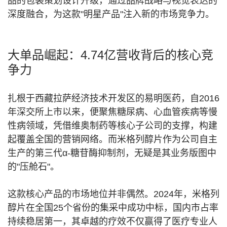
品的包装策划设计升级，通过品牌战略与视觉表达的
深度融合，为这款"明星产品"注入新的市场竞争力。
大单品崛起：4.74亿营收背后的核心竞
争力
扎根于西藏拉萨经济技术开发区的易明医药，自2016
年深交所上市以来，便聚焦糖尿病、心血管疾病等慢
性病领域，凭借维奥制药等核心子公司的支撑，构建
起覆盖全国的营销网络。而米格列醇片作为公司自主
生产的第三代α-糖苷酶抑制剂，无疑是其业务版图中
的"压舱石"。
这款核心产品的市场地位并非偶然。2024年，米格列
醇片在全国25个省份的集采中成功中标，国内市占率
持续稳居第一，其卓越的疗效不仅赢得了医疗专业人