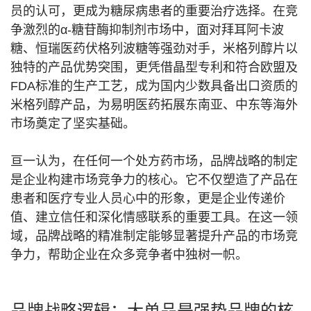
员的认可，更成为糖尿病患者的重要治疗选择。在竞
争激烈的α-糖苷酶抑制剂市场中，面对拜耳阿卡波
糖、恒瑞医药伏格列波糖等强劲对手，米格列醇片以
独特的产品优势突围，更凭借晶型专利和符合欧盟及
FDA标准的生产工艺，成为国内少数具备出口资质的
米格列醇产品，为易明医药拓展东南亚、中东等海外
市场奠定了坚实基础。
亘一认为，在任何一个处方药市场，品牌战略的制定
是企业构建市场竞争力的核心。它不仅塑造了产品在
患者和医疗专业人员心中的形象，更是企业传递价
值、建立信任和深化情感联系的重要工具。在这一领
域，品牌战略的精准制定能够显著提升产品的市场竞
争力，帮助企业在众多竞争者中独树一帜。
品牌战略逻辑：大单品是强势品牌的核