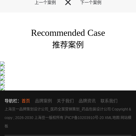

上一个案例
下一个案例
Recommended Case
推荐案例
导航栏：
首页
品牌案例
关于我们
品牌资讯
联系我们
上海亘一品牌策划设计公司_医药全案营销策划_药品包装设计公司 Copyright &
copy ; 2026-2030 上海亘一版权所有
沪ICP备10203910号-20
XML地图
网站模
板