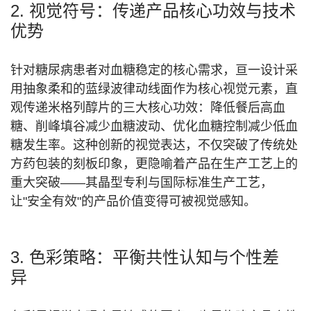
2. 视觉符号：传递产品核心功效与技术
优势
针对糖尿病患者对血糖稳定的核心需求，亘一设计采
用抽象柔和的蓝绿波律动线面作为核心视觉元素，直
观传递米格列醇片的三大核心功效：降低餐后高血
糖、削峰填谷减少血糖波动、优化血糖控制减少低血
糖发生率。这种创新的视觉表达，不仅突破了传统处
方药包装的刻板印象，更隐喻着产品在生产工艺上的
重大突破——其晶型专利与国际标准生产工艺，
让"安全有效"的产品价值变得可被视觉感知。
3. 色彩策略：平衡共性认知与个性差
异