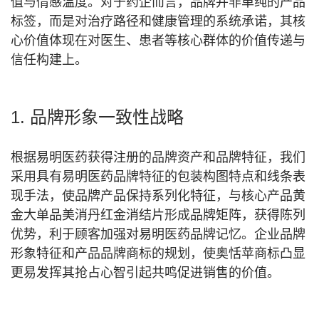
值与情感温度。对于药企而言，品牌并非单纯的产品
标签，而是对治疗路径和健康管理的系统承诺，其核
心价值体现在对医生、患者等核心群体的价值传递与
信任构建上。
1. 品牌形象一致性战略
根据易明医药获得注册的品牌资产和品牌特征，我们
采用具有易明医药品牌特征的包装构图特点和线条表
现手法，使品牌产品保持系列化特征，与核心产品黄
金大单品美消丹红金消结片形成品牌矩阵，获得陈列
优势，利于顾客加强对易明医药品牌记忆。企业品牌
形象特征和产品品牌商标的规划，使奥恬苹商标凸显
更易发挥其抢占心智引起共鸣促进销售的价值。