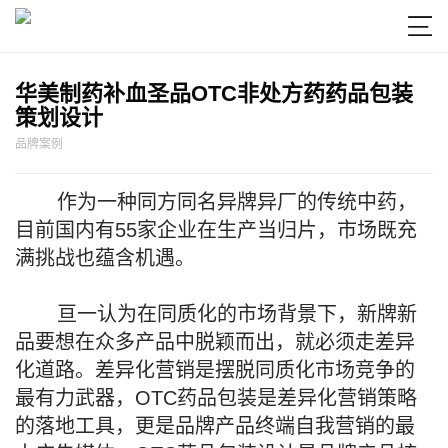

华美制药补血圣品OTC非处方药药品包装
策划设计
品牌案例
作为一种同方同名异牌异厂的传统中药，
目前国内有55家企业在生产当归片，市场既充
满挑战也蕴含机遇。
亘一认为在同质化的市场背景下，新牌新
品要想在众多产品中脱颖而出，就必须走差异
化道路。差异化营销是摆脱同质化市场竞争的
最有力武器，OTC药品包装是差异化营销策略
的落地工具，更是品牌产品终端自我营销的最