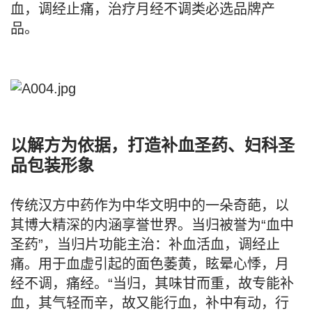
血，调经止痛，治疗月经不调类必选品牌产
品。
以解方为依据，打造补血圣药、妇科圣
品包装形象
传统汉方中药作为中华文明中的一朵奇葩，以
其博大精深的内涵享誉世界。当归被誉为“血中
圣药”，当归片功能主治：补血活血，调经止
痛。用于血虚引起的面色萎黄，眩晕心悸，月
经不调，痛经。“当归，其味甘而重，故专能补
血，其气轻而辛，故又能行血，补中有动，行