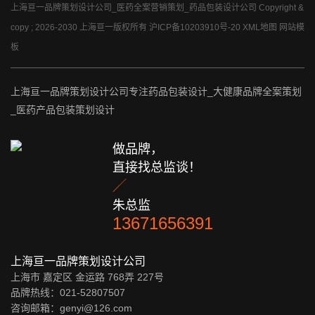
上海亘一品牌策划设计公司_医药全案营销策划_药品包装设计公司 Copyright &
copy ; 2026-2030 上海亘一版权所有
沪ICP备10203910号-20
XML地图
网站模
板
上海亘一品牌策划设计公司专注药品包装设计_大健康品牌全案策划
_医药产品包装策划设计
做品牌，
直接找总监谈！

朱总监
13671656391
上海亘一品牌策划设计公司
上海市 嘉定区 金运路 768弄 227号
品牌热线：021-52807507
咨询邮箱：genyi@126.com