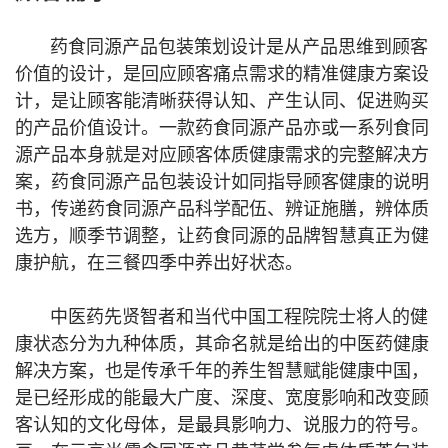
药食同源产品包装策划设计是从产品思维到顾客
价值的设计，是回应顾客痛点需求的精准健康方案设
计，是让顾客能清晰获得认知、产生认同、促进购买
的产品价值设计。一款药食同源产品亦或一系列食同
源产品本身就是对应顾客体质健康需求的完整解决方
案，药食同源产品包装设计如同指导顾客健康的说明
书，传递药食同源产品科学配伍、辨证施膳，辨体质
选方，顺季节调整，让药食同源的品牌智慧真正为健
康护航，在三餐四季中养出好状态。
中医药先贤智者和当代中国工程院院士将人的健
康状态分为九种体质，其命名就是给出的中医药健康
解决方案，也是传承千年的养生智慧赋能健康中国，
是已经形成的能最大广度、深度、宽度影响和改变顾
客认知的文化母体，是最具影响力、说服力的符号。