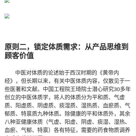
原则二，锁定体质需求：从产品思维到
顾客价值
中医对体质的论述始于西汉时期的《黄帝内
经》，但长期以来，有关中医体质内容，仅散见于一
些医著和文献。中国工程院王琦院士潜心研究30多年
创立的中医体质学，将人的体质分为平和质、气虚
质、阳虚质、阴虚质、痰湿质、湿热质、血瘀质、气
郁质、特禀质九种体质。除健康的平和体质外，其余
八种亚健康体质（气虚、阳虚、阴虚、痰湿、湿热、
血瘀、气郁、特禀）各有特征，需要的药食物质调养