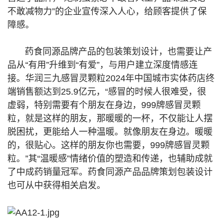
不敢减物力”的企业宣传深入人心，给顾客提供了保
障感。
药食同源品牌产品的包装策划设计，也需要让产
品从“有用”升维到“有爱”，与用户建立深度情感连
接。华润三九感冒灵颗粒2024年中国城市实体药店终
端销售额达到25.9亿元，“感冒的时候人很难受，很
虚弱，特别需要有个朋友在身边，999牌感冒灵颗
粒，就是这样的朋友，那暖暖的一杯，不仅能让人摆
脱困扰，更能给人一种温暖。就像朋友在身边。暖暖
的，很贴心。这样的朋友你也需要，999牌感冒灵颗
粒。”其“温暖感”情绪价值的塑造和传递，也辅助成就
了中成药销量冠军。药食同源产品品牌策划包装设计
也可从中获得相关启发。