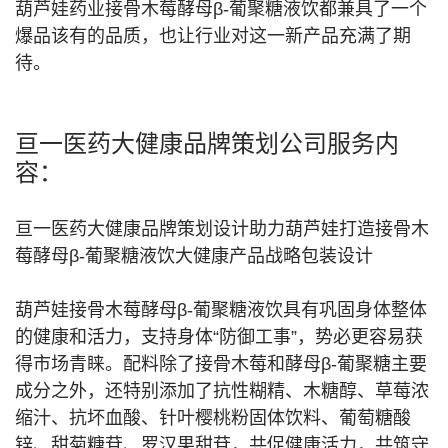
葫芦娃药业接骨木莓酵母β-葡聚糖液饮都兼具了一个
爆品该有的品质，也让行业对这一新产品充满了期
待。
亘一医药大健康品牌策划公司服务内
容：
亘一医药大健康品牌策划设计助力葫芦娃打造接骨木
莓酵母β-葡聚糖液饮大健康产品战略包装设计
葫芦娃接骨木莓酵母β-葡聚糖液饮具有巩固身体整体
的健康和活力，支持身体“防御工事”，势必更容易获
得市场青睐。配料除了接骨木莓和酵母β-葡聚糖主要
成分之外，还特别添加了抗性糊精、木糖醇、草莓浓
缩汁、抗坏血酸、针叶樱桃粉固体饮料、葡萄糖酸
锌、甜菊糖苷、罗汉果甜苷，共促健康活力，共筑守