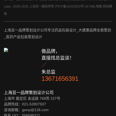
copy ; 2026-2030 上海亘一版权所有
沪ICP备10203910号-20
XML地图
网站模
板
上海亘一品牌策划设计公司专注药品包装设计_大健康品牌全案策划
_医药产品包装策划设计
做品牌，
直接找总监谈！

朱总监
13671656391
上海亘一品牌策划设计公司
上海市 嘉定区 金运路 768弄 227号
品牌热线：021-52807507
咨询邮箱：genyi@126.com
联系 QQ：
358598371