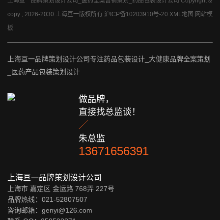
上海亘一品牌策划设计公司_医药全案营销策划_药品包装设计公司 Copyright &
copy ; 2026-2030 上海亘一版权所有
沪ICP备10203910号-20
XML地图
网站模
板
上海亘一品牌策划设计公司专注药品包装设计_大健康品牌全案策划
_医药产品包装策划设计
做品牌，
直接找总监谈！

朱总监
13671656391
上海亘一品牌策划设计公司
上海市 嘉定区 金运路 768弄 227号
品牌热线：021-52807507
咨询邮箱：genyi@126.com