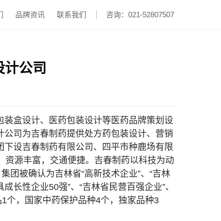
们
品牌资讯
联系我们
咨询：021-52807507
设计公司
包装盒设计、医药包装设计等医药品牌策划设
计公司为吉春制药提供处方药包装设计、营销
团下设吉春制药有限公司、四平市种鹿场有限
，资源丰富，交通便捷。吉春制药以科技为动
；集团被确认为吉林省“高新技术企业”、“吉林
成长性企业50强”、“吉林省民营百强企业”、
品1个，国家中药保护品种4个，独家品种3