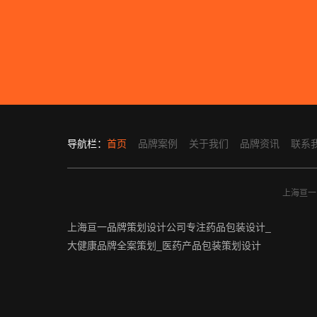
导航栏：
首页
品牌案例
关于我们
品牌资讯
联系
上海亘一品
上海亘一品牌策划设计公司专注药品包装设计_
大健康品牌全案策划_医药产品包装策划设计