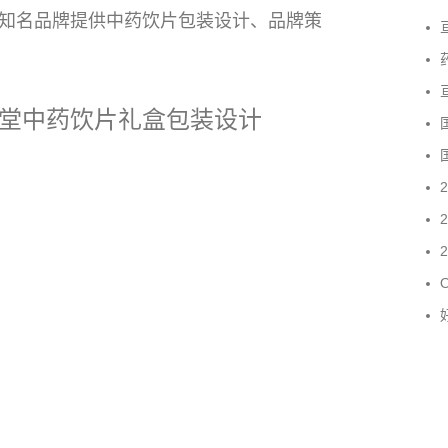
内知名品牌提供中药饮片包装设计、品牌策
亘
堂中药饮片礼盒包装设计
国
国
2
​