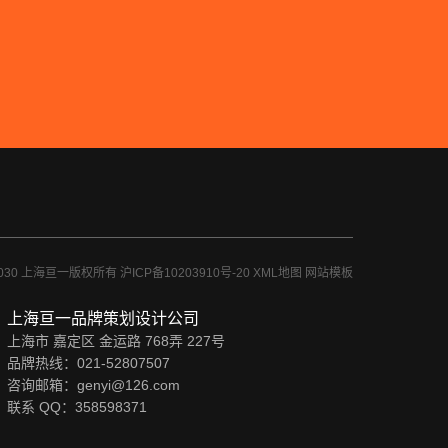
-2030 上海亘一版权所有
沪ICP备10203910号-20
XML地图
网站模板
上海亘一品牌策划设计公司
上海市 嘉定区 金运路 768弄 227号
品牌热线：021-52807507
咨询邮箱：genyi@126.com
联系 QQ：
358598371