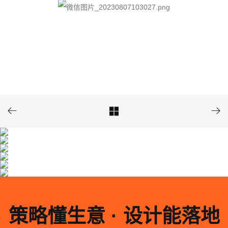



策略懂生意 · 设计能落地