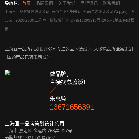
导航栏：
首页
品牌案例
关于我们
品牌资讯
联系我们
上海亘一品牌策划设计公司_医药全案营销策划_药品包装设计公司 Copyright &
copy ; 2026-2030 上海亘一版权所有
沪ICP备10203910号-20
XML地图
网站模
板
上海亘一品牌策划设计公司专注药品包装设计_大健康品牌全案策划
_医药产品包装策划设计
做品牌，
直接找总监谈！

朱总监
13671656391
上海亘一品牌策划设计公司
上海市 嘉定区 金运路 768弄 227号
品牌热线：021-52807507