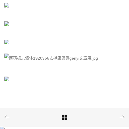


