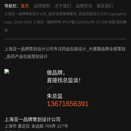
导航栏：
首页
品牌案例
关于我们
品牌资讯
联系我们
上海亘一品牌策划设计公司_医药全案营销策划_药品包装设计公司 Copyright &
copy ; 2026-2030 上海亘一版权所有
沪ICP备10203910号-20
XML地图
网站模
板
上海亘一品牌策划设计公司专注药品包装设计_大健康品牌全案策划
_医药产品包装策划设计
做品牌，
直接找总监谈！

朱总监
13671656391
上海亘一品牌策划设计公司
上海市 嘉定区 金运路 768弄 227号