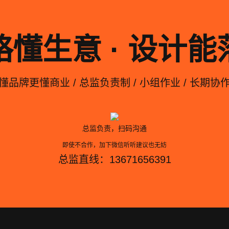
略懂生意 · 设计能
懂品牌更懂商业 / 总监负责制 / 小组作业 / 长期协
总监负责，扫码沟通
即使不合作，加下微信听听建议也无妨
总监直线：13671656391