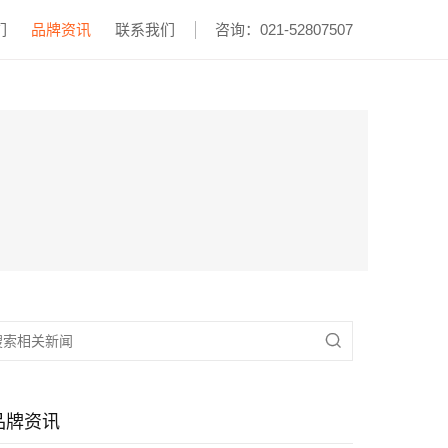
们
品牌资讯
联系我们
咨询：021-52807507

品牌资讯