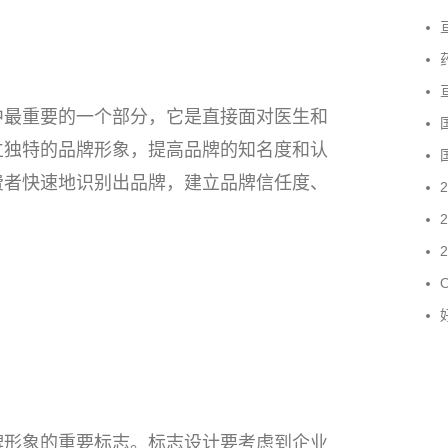
亘
中最重要的一个部分，它是直接面对医生和
国
立独特的品牌形象，提高品牌的知名度和认
国
费者快速地识别出品牌，建立品牌信任度、
2
​
牌形象的重要标志。标志设计要考虑到企业