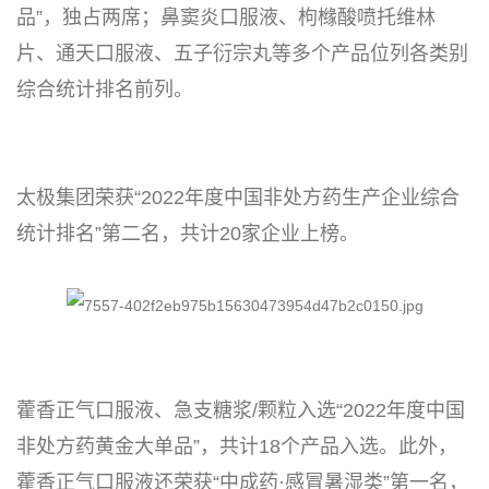
品”，独占两席；鼻窦炎口服液、枸橼酸喷托维林
片、通天口服液、五子衍宗丸等多个产品位列各类别
综合统计排名前列。
太极集团荣获“2022年度中国非处方药生产企业综合
统计排名”第二名，共计20家企业上榜。
藿香正气口服液、急支糖浆/颗粒入选“2022年度中国
非处方药黄金大单品”，共计18个产品入选。此外，
藿香正气口服液还荣获“中成药·感冒暑湿类”第一名，