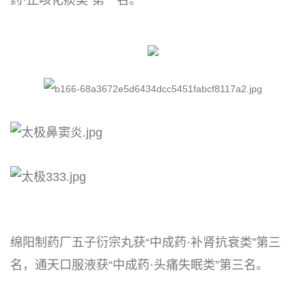
药·止咳化痰类”第一名。
绵阳制药厂五子衍宗丸获“中成药·补肾抗衰类”第三
名，通天口服液获“中成药·头痛失眠类”第三名。