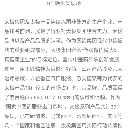
9日晚颁奖现场
太极集团及太极产品连续入围非处方药生产企业、产
品排名前列，展现了行业对太极集团综合实力、太极
品牌以及产品品质的认可。作为国药集团现代中药板
块的重要组成部分，太极集团遵循“做强做优做大医
药健康主业”的目标定位，坚持中医药传承创新发展
理念，用工匠精神为百姓造好药。公司产品涉及六大
治疗领域，以藿香正气口服液、急支糖浆等为代表的
太极产品拥有较高的市场占有率，其品牌、品质赢得
了老百姓(35.890, 0.17, 0.48%)的认可和信赖。作为
“国家中医药服务出口基地”，太极系列产品共计30个
品规，已在新加坡、马来西亚、印度尼西亚、美国等
几十个国家和地区注册，太极集团用实际行动持续推